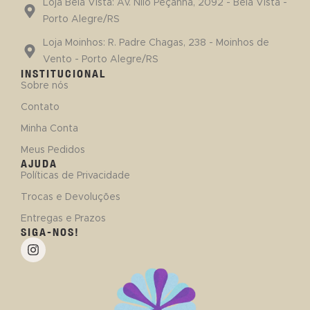
Loja Bela Vista: Av. Nilo Peçanha, 2092 - Bela Vista -
Porto Alegre/RS
Loja Moinhos: R. Padre Chagas, 238 - Moinhos de
Vento - Porto Alegre/RS
INSTITUCIONAL
Sobre nós
Contato
Minha Conta
Meus Pedidos
AJUDA
Políticas de Privacidade
Trocas e Devoluções
Entregas e Prazos
SIGA-NOS!