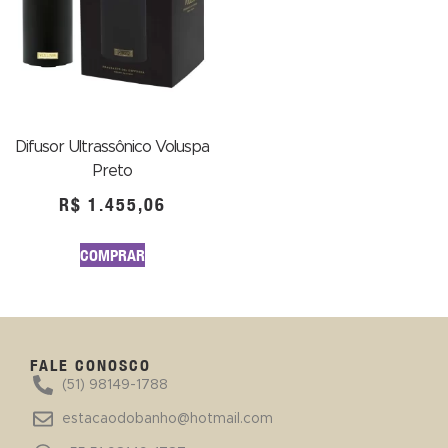
Difusor Ultrassônico Voluspa
Preto
R$
1.455,06
COMPRAR
FALE CONOSCO
(51) 98149-1788
estacaodobanho@hotmail.com