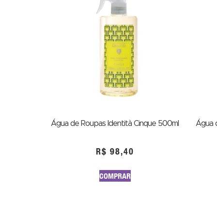
Água de Roupas Identità Cinque 500ml
Água 
R$
98,40
COMPRAR