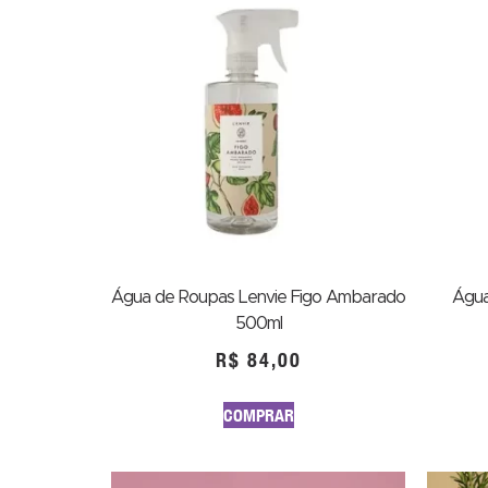
Água de Roupas Lenvie Figo Ambarado
Água
500ml
R$
84,00
COMPRAR