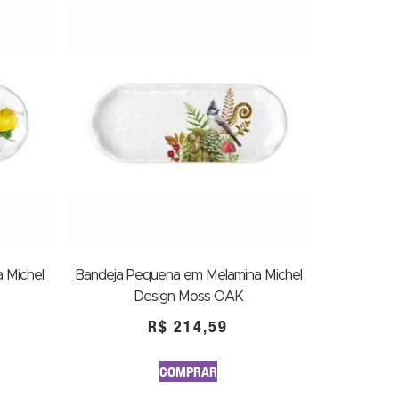
 Michel
Bandeja Pequena em Melamina Michel
Design Moss OAK
R$
214,59
COMPRAR