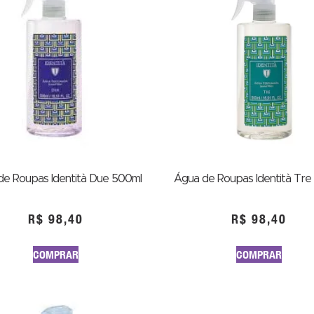
de Roupas Identità Due 500ml
Água de Roupas Identità Tre
R$
98,40
R$
98,40
COMPRAR
COMPRAR