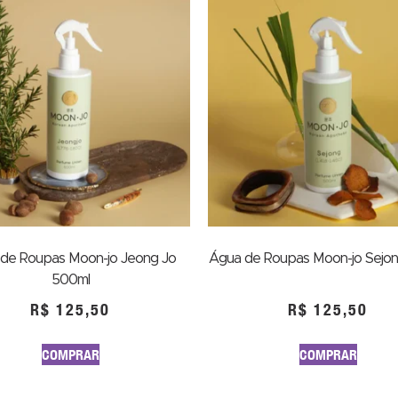
de Roupas Moon-jo Jeong Jo
Água de Roupas Moon-jo Sejo
500ml
R$
125,50
R$
125,50
COMPRAR
COMPRAR