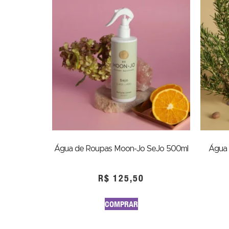
Água de Roupas Moon-Jo SeJo 500ml
Água 
R$
125,50
COMPRAR