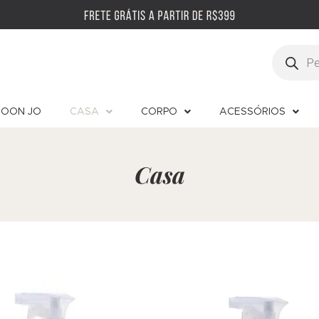
OON JO
CASA
CORPO
ACESSÓRIOS
Casa