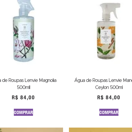
 de Roupas Lenvie Magnolia
Água de Roupas Lenvie Man
500mll
Ceylon 500ml
R$
84,00
R$
84,00
COMPRAR
COMPRAR