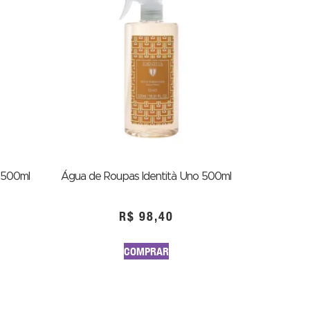
 500ml
Água de Roupas Identità Uno 500ml
R$
98,40
COMPRAR