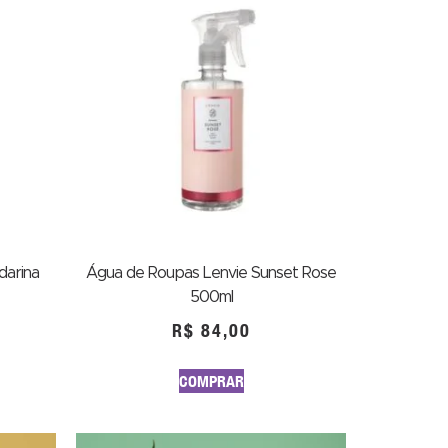
darina
Água de Roupas Lenvie Sunset Rose
500ml
R$
84,00
COMPRAR