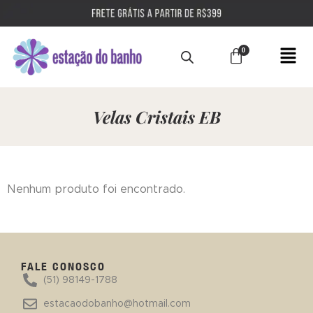
Velas Cristais EB
Nenhum produto foi encontrado.
FALE CONOSCO
(51) 98149-1788
estacaodobanho@hotmail.com