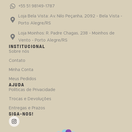
+55 51 98149-1787
Loja Bela Vista: Av. Nilo Peçanha, 2092 - Bela Vista -
Porto Alegre/RS
Loja Moinhos: R. Padre Chagas, 238 - Moinhos de
Vento - Porto Alegre/RS
INSTITUCIONAL
Sobre nós
Contato
Minha Conta
Meus Pedidos
AJUDA
Políticas de Privacidade
Trocas e Devoluções
Entregas e Prazos
SIGA-NOS!