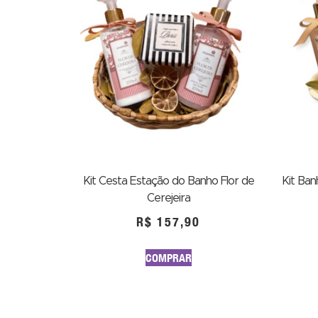
Kit Cesta Estação do Banho Flor de
Kit Ban
Cerejeira
R$
157,90
COMPRAR