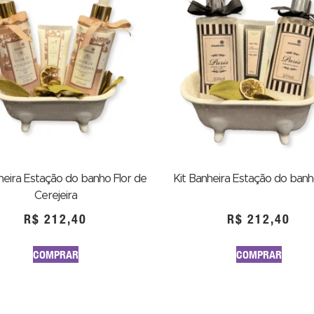
heira Estação do banho Flor de
Kit Banheira Estação do banh
Cerejeira
R$
212,40
R$
212,40
COMPRAR
COMPRAR