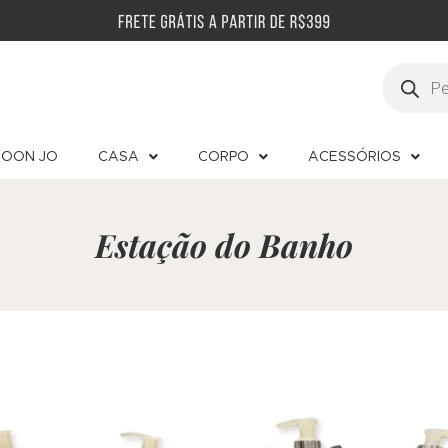
OON JO
CASA
CORPO
ACESSÓRIOS
Estação do Banho