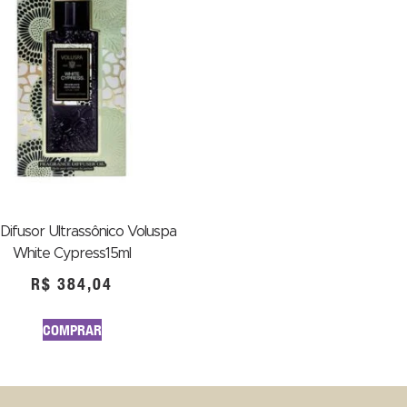
Difusor Ultrassônico Voluspa
White Cypress15ml
R$
384,04
COMPRAR