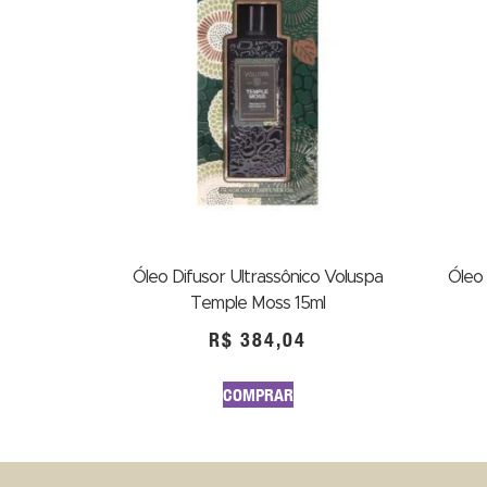
Óleo Difusor Ultrassônico Voluspa
Óleo 
Temple Moss 15ml
R$
384,04
COMPRAR