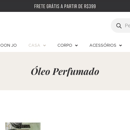
OON JO
CASA
CORPO
ACESSÓRIOS
Óleo Perfumado