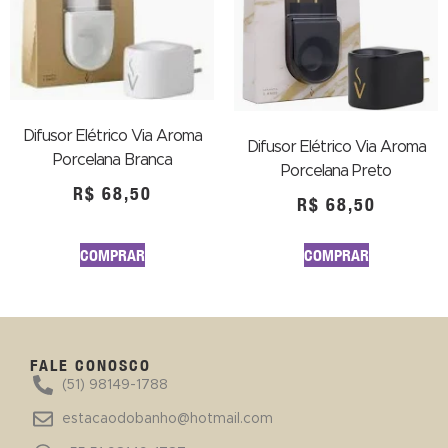
Difusor Elétrico Via Aroma
Difusor Elétrico Via Aroma
Porcelana Branca
Porcelana Preto
R$
68,50
R$
68,50
COMPRAR
COMPRAR
FALE CONOSCO
(51) 98149-1788
estacaodobanho@hotmail.com