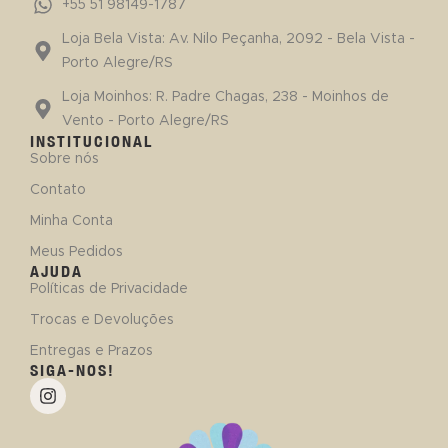
+55 51 98149-1787
Loja Bela Vista: Av. Nilo Peçanha, 2092 - Bela Vista -
Porto Alegre/RS
Loja Moinhos: R. Padre Chagas, 238 - Moinhos de
Vento - Porto Alegre/RS
INSTITUCIONAL
Sobre nós
Contato
Minha Conta
Meus Pedidos
AJUDA
Políticas de Privacidade
Trocas e Devoluções
Entregas e Prazos
SIGA-NOS!