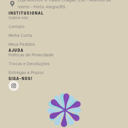
Loja Moinhos: R. Padre Chagas, 238 - Moinhos de
Vento - Porto Alegre/RS
INSTITUCIONAL
Sobre nós
Contato
Minha Conta
Meus Pedidos
AJUDA
Políticas de Privacidade
Trocas e Devoluções
Entregas e Prazos
SIGA-NOS!