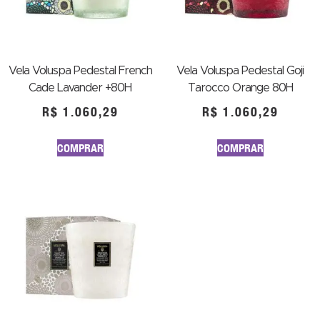
Vela Voluspa Pedestal French
Vela Voluspa Pedestal Goji
Cade Lavander +80H
Tarocco Orange 80H
R$
1.060,29
R$
1.060,29
COMPRAR
COMPRAR