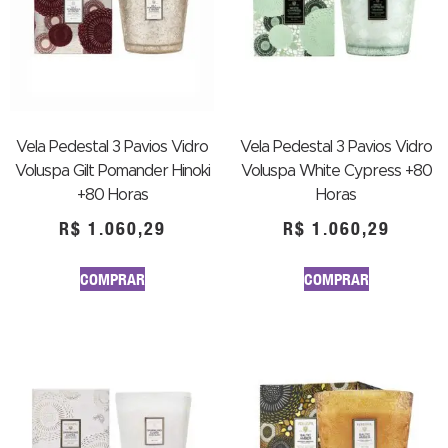
Vela Pedestal 3 Pavios Vidro
Vela Pedestal 3 Pavios Vidro
Voluspa Gilt Pomander Hinoki
Voluspa White Cypress +80
+80 Horas
Horas
R$
1.060,29
R$
1.060,29
COMPRAR
COMPRAR