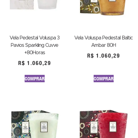
Vela Pedestal Voluspa 3
Vela Voluspa Pedestal Baltic
Pavios Sparkling Cuvve
Ambar 80H
+80Horas
R$
1.060,29
R$
1.060,29
COMPRAR
COMPRAR