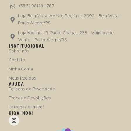
+55 51 98149-1787
Loja Bela Vista: Av. Nilo Peçanha, 2092 - Bela Vista -
Porto Alegre/RS
Loja Moinhos: R. Padre Chagas, 238 - Moinhos de
Vento - Porto Alegre/RS
INSTITUCIONAL
Sobre nós
Contato
Minha Conta
Meus Pedidos
AJUDA
Políticas de Privacidade
Trocas e Devoluções
Entregas e Prazos
SIGA-NOS!