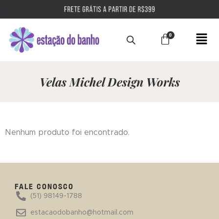
Velas Michel Design Works
Nenhum produto foi encontrado.
FALE CONOSCO
(51) 98149-1788
estacaodobanho@hotmail.com