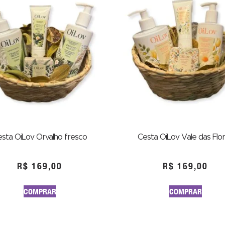
sta OiLov Orvalho fresco
Cesta OiLov Vale das Flo
R$
169,00
R$
169,00
COMPRAR
COMPRAR