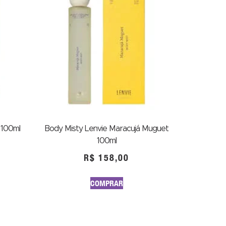
 100ml
Body Misty Lenvie Maracujá Muguet
100ml
R$
158,00
COMPRAR