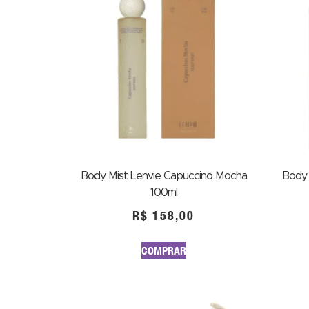
Body Mist Lenvie Capuccino Mocha
Body 
100ml
R$
158,00
COMPRAR