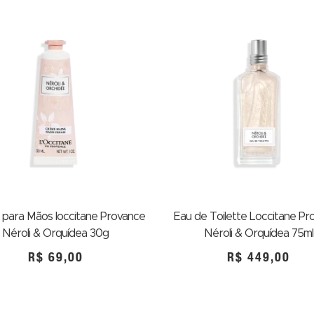
para Mãos loccitane Provance
Eau de Toilette Loccitane Pr
Néroli & Orquídea 30g
Néroli & Orquídea 75ml
R$
69,00
R$
449,00