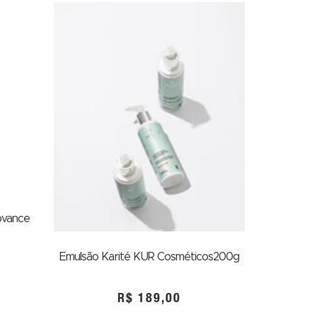
ovance
Emulsão Karité KUR Cosméticos200g
R$
189,00