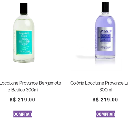
 Loccitane Provance Bergamota
Colônia Loccitane Provance 
e Basílico 300ml
300ml
R$
219,00
R$
219,00
COMPRAR
COMPRAR