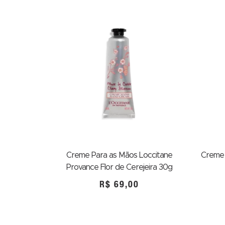
Creme Para as Mãos Loccitane
Creme 
Provance Flor de Cerejeira 30g
R$
69,00