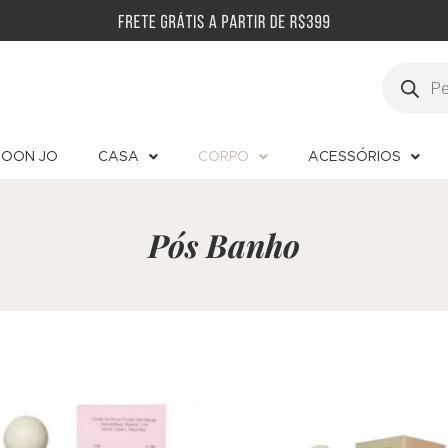
OON JO
CASA
CORPO
ACESSÓRIOS
Pós Banho