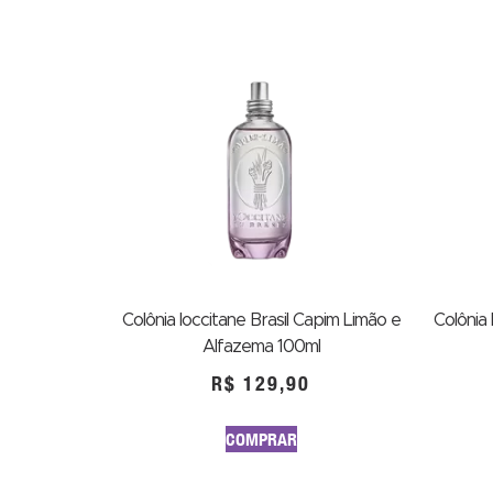
Colônia loccitane Brasil Capim Limão e
Colônia
Alfazema 100ml
R$
129,90
COMPRAR