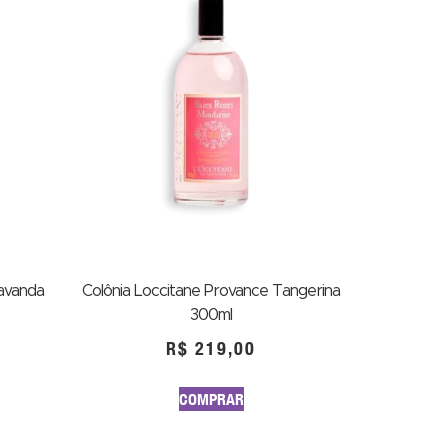
Lavanda
Colônia Loccitane Provance Tangerina
300ml
R$
219,00
COMPRAR