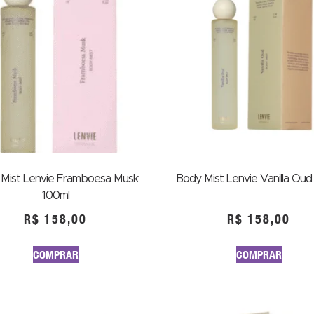
Mist Lenvie Framboesa Musk
Body Mist Lenvie Vanilla Oud
100ml
R$
158,00
R$
158,00
COMPRAR
COMPRAR