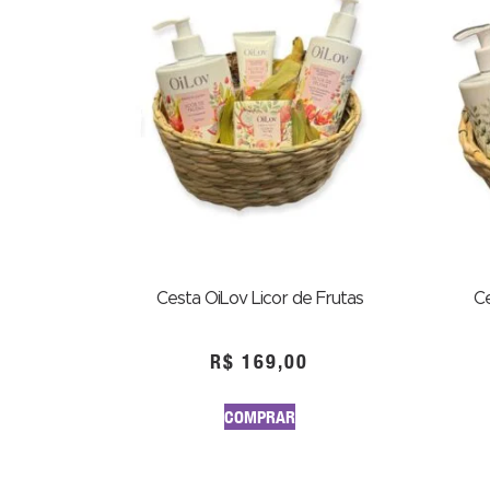
Cesta OiLov Licor de Frutas
Ce
R$
169,00
COMPRAR