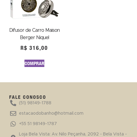
Difusor de Carro Maison
Berger Niquel
R$
316,00
COMPRAR
FALE CONOSCO
(51) 98149-1788
estacaodobanho@hotmail.com
+55 51 98149-1787
Loja Bela Vista: Av. Nilo Peçanha, 2092 - Bela Vista -