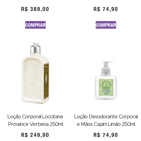
R$
389,00
R$
74,90
COMPRAR
COMPRAR
Loção Corporal Loccitane
Loção Desodorante Corporal
Provance Verbena 250ml
e Mãos Capim Limão 250ml
R$
249,90
R$
74,90