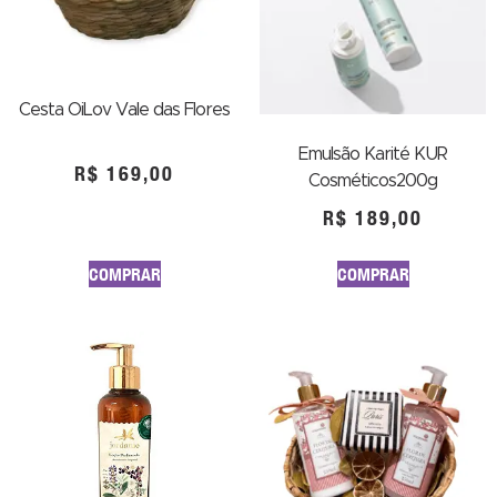
Cesta OiLov Vale das Flores
Emulsão Karité KUR
R$
169,00
Cosméticos200g
R$
189,00
COMPRAR
COMPRAR