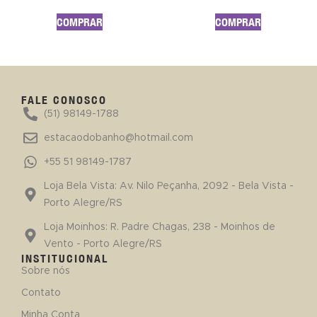
COMPRAR
COMPRAR
FALE CONOSCO
(51) 98149-1788
estacaodobanho@hotmail.com
+55 51 98149-1787
Loja Bela Vista: Av. Nilo Peçanha, 2092 - Bela Vista -
Porto Alegre/RS
Loja Moinhos: R. Padre Chagas, 238 - Moinhos de
Vento - Porto Alegre/RS
INSTITUCIONAL
Sobre nós
Contato
Minha Conta