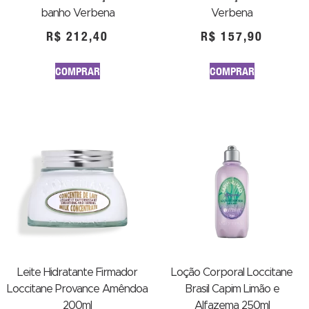
banho Verbena
Verbena
R$
212,40
R$
157,90
COMPRAR
COMPRAR
Leite Hidratante Firmador
Loção Corporal Loccitane
Loccitane Provance Amêndoa
Brasil Capim Limão e
200ml
Alfazema 250ml