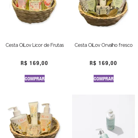
Cesta OiLov Licor de Frutas
Cesta OiLov Orvalho fresco
R$
169,00
R$
169,00
COMPRAR
COMPRAR