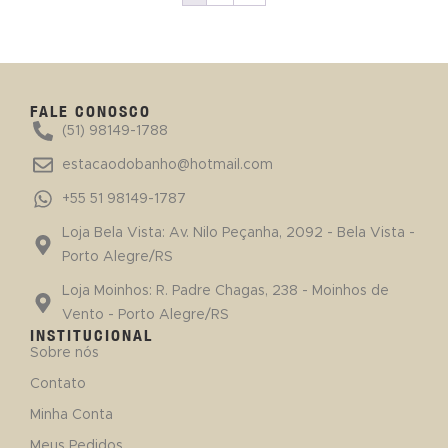
FALE CONOSCO
(51) 98149-1788
estacaodobanho@hotmail.com
+55 51 98149-1787
Loja Bela Vista: Av. Nilo Peçanha, 2092 - Bela Vista -
Porto Alegre/RS
Loja Moinhos: R. Padre Chagas, 238 - Moinhos de
Vento - Porto Alegre/RS
INSTITUCIONAL
Sobre nós
Contato
Minha Conta
Meus Pedidos