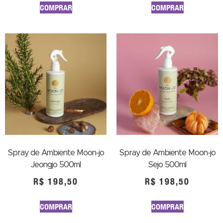
COMPRAR
COMPRAR
Spray de Ambiente Moon-jo
Spray de Ambiente Moon-jo
Jeongjo 500ml
Sejo 500ml
R$
198,50
R$
198,50
COMPRAR
COMPRAR