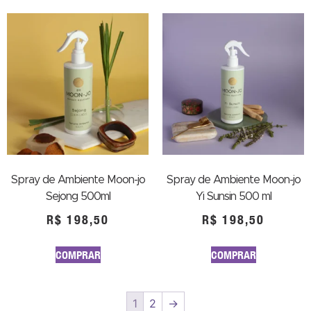
Spray de Ambiente Moon-jo
Spray de Ambiente Moon-jo
Sejong 500ml
Yi Sunsin 500 ml
R$
198,50
R$
198,50
COMPRAR
COMPRAR
1
2
→