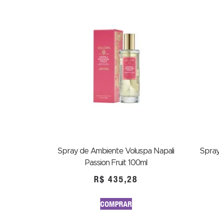
Spray de Ambiente Voluspa Napali
Spray
Passion Fruit 100ml
R$
435,28
COMPRAR