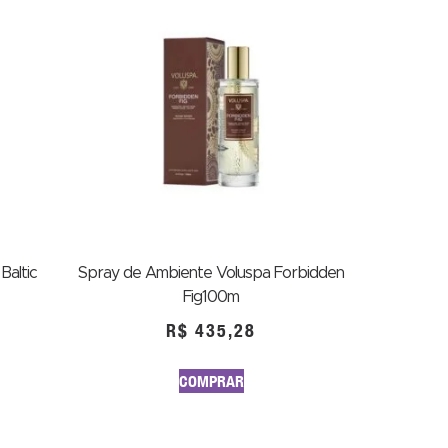
Baltic
Spray de Ambiente Voluspa Forbidden
Fig100m
R$
435,28
COMPRAR