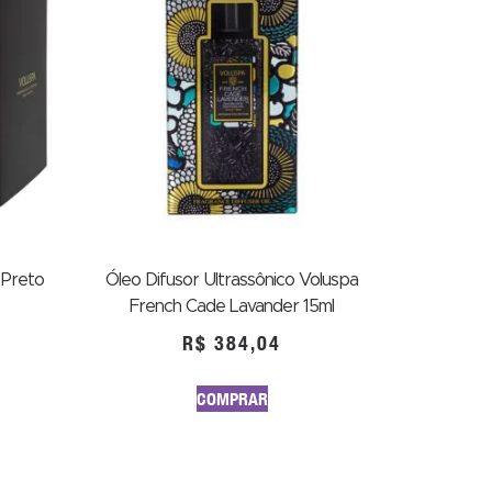
 Preto
Óleo Difusor Ultrassônico Voluspa
French Cade Lavander 15ml
R$
384,04
COMPRAR