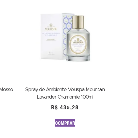
 Mosso
Spray de Ambiente Voluspa Mountain
Lavander Chamomile 100ml
R$
435,28
COMPRAR