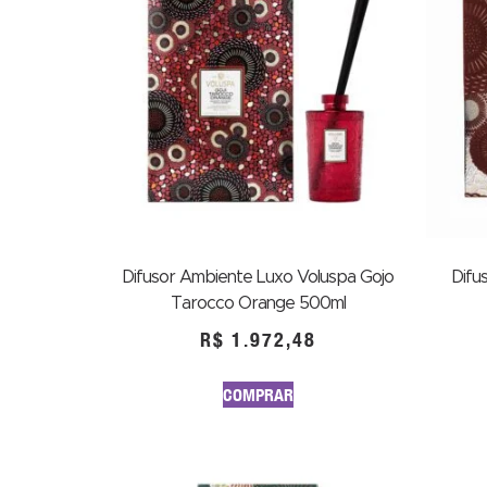
Difusor Ambiente Luxo Voluspa Gojo
Difu
Tarocco Orange 500ml
R$
1.972,48
COMPRAR