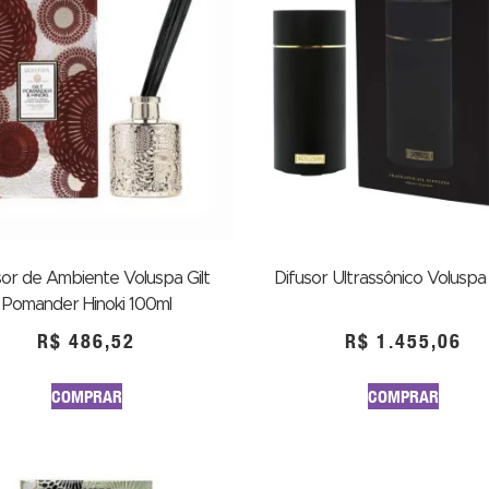
sor de Ambiente Voluspa Gilt
Difusor Ultrassônico Voluspa
Pomander Hinoki 100ml
R$
486,52
R$
1.455,06
COMPRAR
COMPRAR