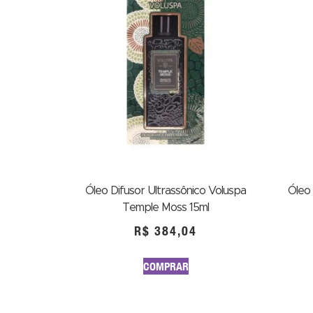
Óleo Difusor Ultrassônico Voluspa
Óleo 
Temple Moss 15ml
R$
384,04
COMPRAR