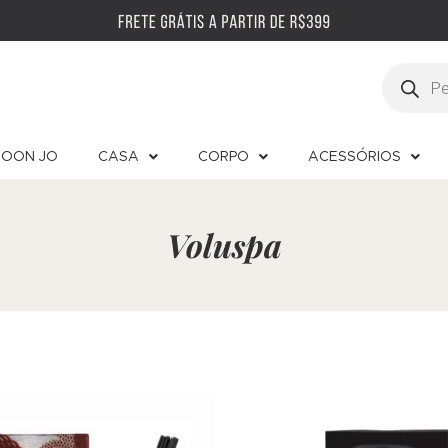
OON JO
CASA
CORPO
ACESSÓRIOS
Voluspa