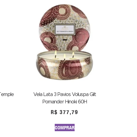
Temple
Vela Lata 3 Pavios Voluspa Gilt
Pomander Hinoki 60H
R$
377,79
COMPRAR