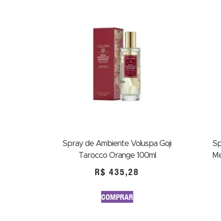
Spray de Ambiente Voluspa Goji
Sp
Tarocco Orange 100ml
Me
R$
435,28
COMPRAR