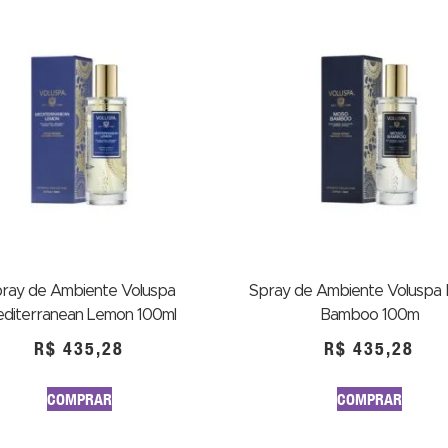
ray de Ambiente Voluspa
Spray de Ambiente Voluspa
diterranean Lemon 100ml
Bamboo 100m
R$
435,28
R$
435,28
COMPRAR
COMPRAR