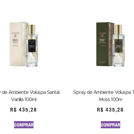
 de Ambiente Voluspa Santal
Spray de Ambiente Voluspa 
Vanilla 100ml
Moss 100m
R$
435,28
R$
435,28
COMPRAR
COMPRAR