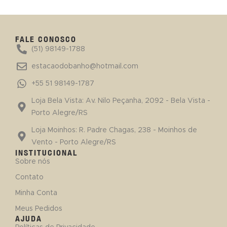
FALE CONOSCO
(51) 98149-1788
estacaodobanho@hotmail.com
+55 51 98149-1787
Loja Bela Vista: Av. Nilo Peçanha, 2092 - Bela Vista -
Porto Alegre/RS
Loja Moinhos: R. Padre Chagas, 238 - Moinhos de
Vento - Porto Alegre/RS
INSTITUCIONAL
Sobre nós
Contato
Minha Conta
Meus Pedidos
AJUDA