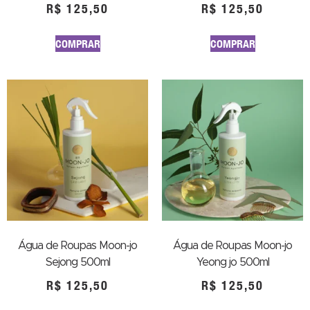
R$
125,50
R$
125,50
COMPRAR
COMPRAR
Água de Roupas Moon-jo
Água de Roupas Moon-jo
Sejong 500ml
Yeong jo 500ml
R$
125,50
R$
125,50