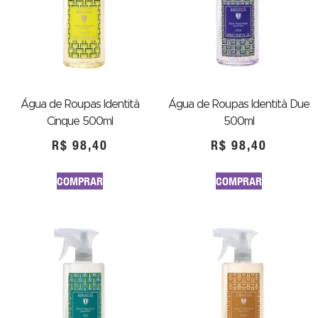
Água de Roupas Identità
Água de Roupas Identità Due
Cinque 500ml
500ml
R$
98,40
R$
98,40
COMPRAR
COMPRAR