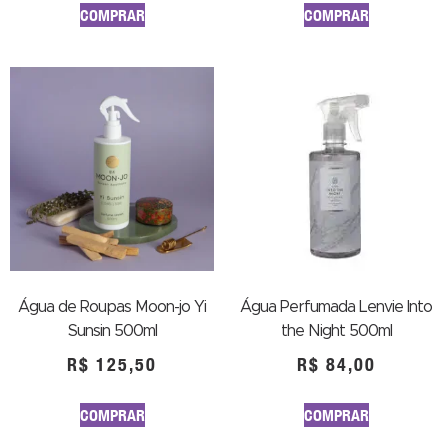
COMPRAR
COMPRAR
Água de Roupas Moon-jo Yi
Água Perfumada Lenvie Into
Sunsin 500ml
the Night 500ml
R$
125,50
R$
84,00
COMPRAR
COMPRAR