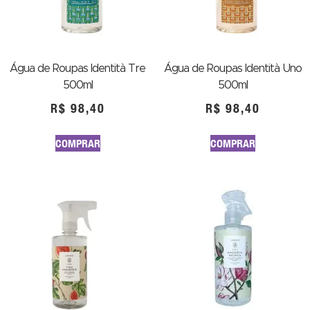
Água de Roupas Identità Tre
Água de Roupas Identità Uno
500ml
500ml
R$
98,40
R$
98,40
COMPRAR
COMPRAR