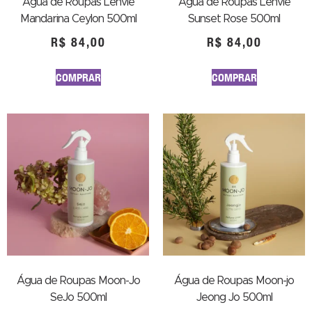
Água de Roupas Lenvie
Água de Roupas Lenvie
Mandarina Ceylon 500ml
Sunset Rose 500ml
R$
84,00
R$
84,00
COMPRAR
COMPRAR
Água de Roupas Moon-Jo
Água de Roupas Moon-jo
SeJo 500ml
Jeong Jo 500ml