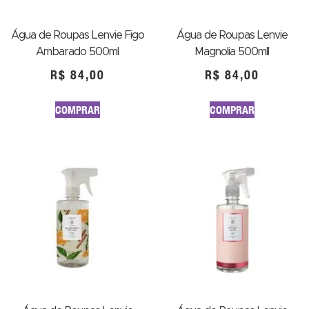
Água de Roupas Lenvie Figo
Água de Roupas Lenvie
Ambarado 500ml
Magnolia 500mll
R$
84,00
R$
84,00
COMPRAR
COMPRAR