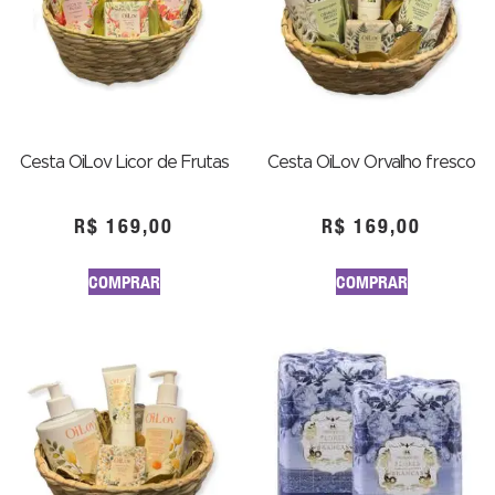
Cesta OiLov Licor de Frutas
Cesta OiLov Orvalho fresco
R$
169,00
R$
169,00
COMPRAR
COMPRAR