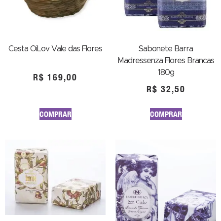
Cesta OiLov Vale das Flores
Sabonete Barra
Madressenza Flores Brancas
180g
R$
169,00
R$
32,50
COMPRAR
COMPRAR