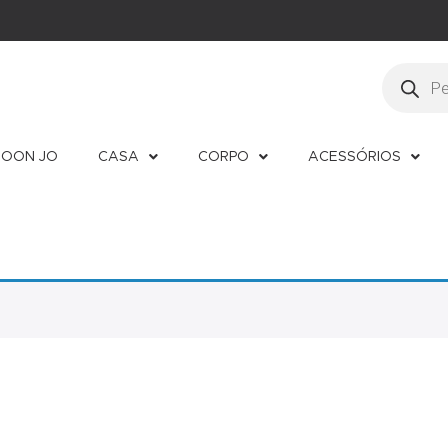
OON JO
CASA
CORPO
ACESSÓRIOS