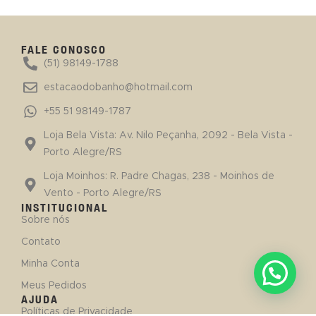
FALE CONOSCO
(51) 98149-1788
estacaodobanho@hotmail.com
+55 51 98149-1787
Loja Bela Vista: Av. Nilo Peçanha, 2092 - Bela Vista -
Porto Alegre/RS
Loja Moinhos: R. Padre Chagas, 238 - Moinhos de
Vento - Porto Alegre/RS
INSTITUCIONAL
Sobre nós
Contato
Minha Conta
Meus Pedidos
AJUDA
Políticas de Privacidade