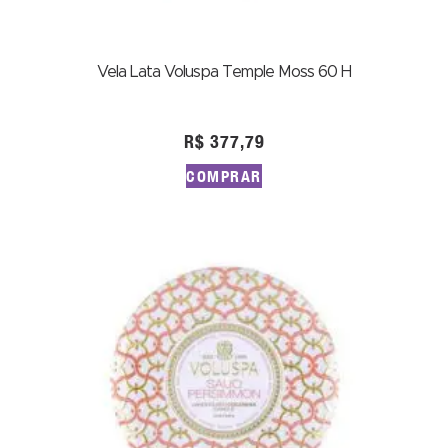
Vela Lata Voluspa Temple Moss 60 H
R$
377,79
COMPRAR