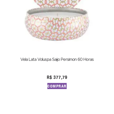
Vela Lata Voluspa Saijo Persimon 60 Horas
R$
377,79
COMPRAR