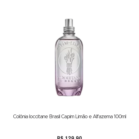
Colônia loccitane Brasil Capim Limão e Alfazema 100ml
R$
129,90