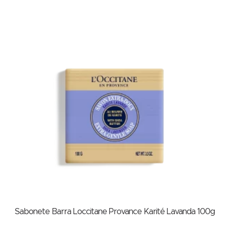
Sabonete Barra Loccitane Provance Karité Lavanda 100g