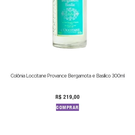
Colônia Loccitane Provance Bergamota e Basílico 300ml
R$
219,00
COMPRAR