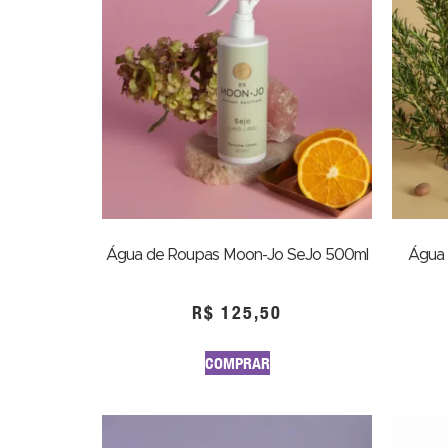
Água de Roupas Moon-Jo SeJo 500ml
Água 
R$
125,50
COMPRAR