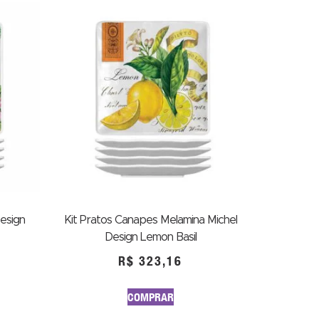
esign
Kit Pratos Canapes Melamina Michel
Design Lemon Basil
R$
323,16
COMPRAR