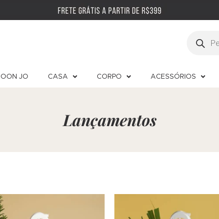
OON JO
CASA
CORPO
ACESSÓRIOS
Lançamentos