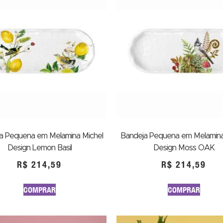
a Pequena em Melamina Michel
Bandeja Pequena em Melamina
Design Lemon Basil
Design Moss OAK
R$
214,59
R$
214,59
COMPRAR
COMPRAR