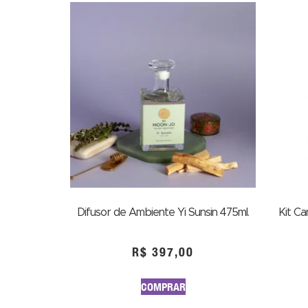
Difusor de Ambiente Yi Sunsin 475ml.
Kit C
R$
397,00
COMPRAR