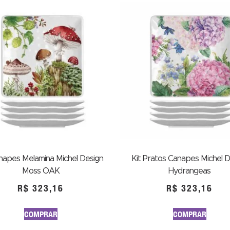
anapes Melamina Michel Design
Kit Pratos Canapes Michel D
Moss OAK
Hydrangeas
R$
323,16
R$
323,16
COMPRAR
COMPRAR