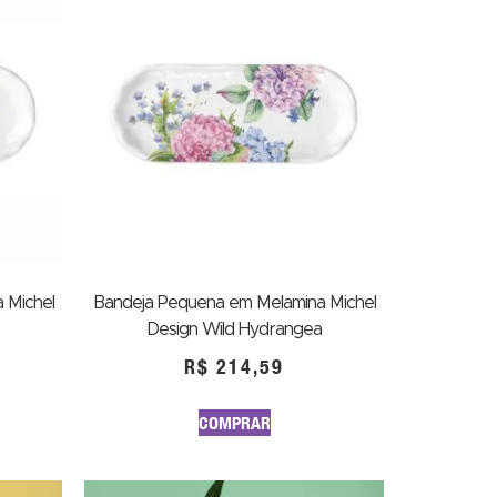
 Michel
Bandeja Pequena em Melamina Michel
Design Wild Hydrangea
R$
214,59
COMPRAR