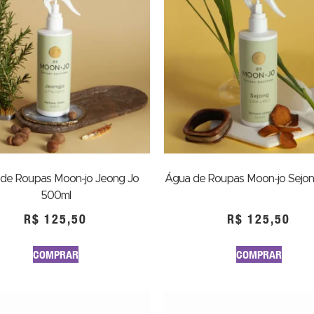
de Roupas Moon-jo Jeong Jo
Água de Roupas Moon-jo Sejo
500ml
R$
125,50
R$
125,50
COMPRAR
COMPRAR