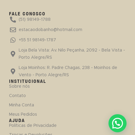
FALE CONOSCO
(51) 98149-1788
estacaodobanho@hotmail.com
+55 51 98149-1787
Loja Bela Vista: Av. Nilo Peçanha, 2092 - Bela Vista -
Porto Alegre/RS
Loja Moinhos: R. Padre Chagas, 238 - Moinhos de
Vento - Porto Alegre/RS
INSTITUCIONAL
Sobre nós
Contato
Minha Conta
Meus Pedidos
AJUDA
Políticas de Privacidade