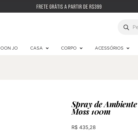
OON JO
CASA
CORPO
ACESSÓRIOS
Spray de Ambiente
Moss 100m
R$
435,28