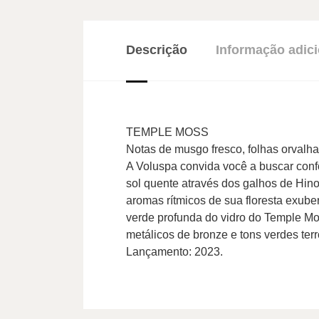
Descrição
Informação adici
TEMPLE MOSS
Notas de musgo fresco, folhas orvalha
A Voluspa convida você a buscar confo
sol quente através dos galhos de Hino
aromas rítmicos de sua floresta exube
verde profunda do vidro do Temple Mo
metálicos de bronze e tons verdes te
Lançamento: 2023.