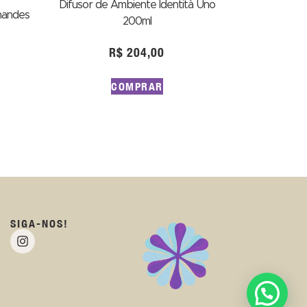
Difusor de Ambiente Identità Uno
nandes
200ml
R$
204,00
COMPRAR
SIGA-NOS!