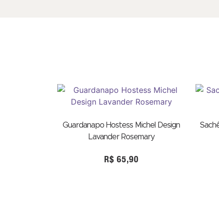
Guardanapo Hostess Michel Design
Sachê
Lavander Rosemary
R$
65,90