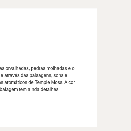
lhas orvalhadas, pedras molhadas e o
ade através das paisagens, sons e
ins aromáticos de Temple Moss. A cor
mbalagem tem ainda detalhes