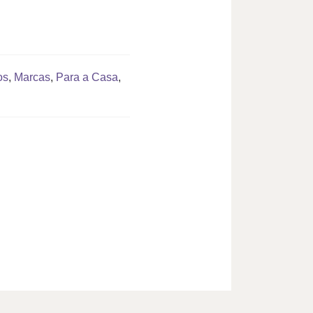
os
,
Marcas
,
Para a Casa
,