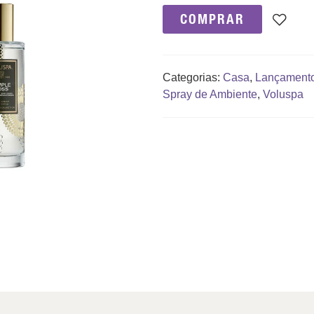
COMPRAR
Categorias:
Casa
,
Lançament
Spray de Ambiente
,
Voluspa