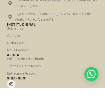
Loja Bela Vista: Av. Nilo Peçanha, 2092 - Bela Vista -
Porto Alegre/RS
Loja Moinhos: R. Padre Chagas, 238 - Moinhos de
Vento - Porto Alegre/RS
INSTITUCIONAL
Sobre nós
Contato
Minha Conta
Meus Pedidos
AJUDA
Políticas de Privacidade
Trocas e Devoluções
Entregas e Prazos
SIGA-NOS!