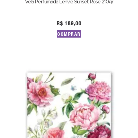
Vela Perfumada Lenvie Sunset Rose 210gr
R$
189,00
COMPRAR