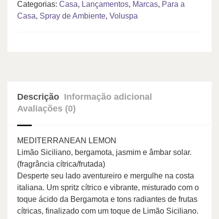
Categorias:
Casa
,
Lançamentos
,
Marcas
,
Para a
Casa
,
Spray de Ambiente
,
Voluspa
Descrição
Informação adicional
Avaliações (0)
MEDITERRANEAN LEMON
Limão Siciliano, bergamota, jasmim e âmbar solar.
(fragrância cítrica/frutada)
Desperte seu lado aventureiro e mergulhe na costa
italiana. Um spritz cítrico e vibrante, misturado com o
toque ácido da Bergamota e tons radiantes de frutas
cítricas, finalizado com um toque de Limão Siciliano.