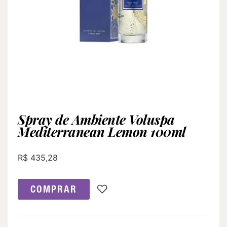
Spray de Ambiente Voluspa
Mediterranean Lemon 100ml
R$
435,28
COMPRAR