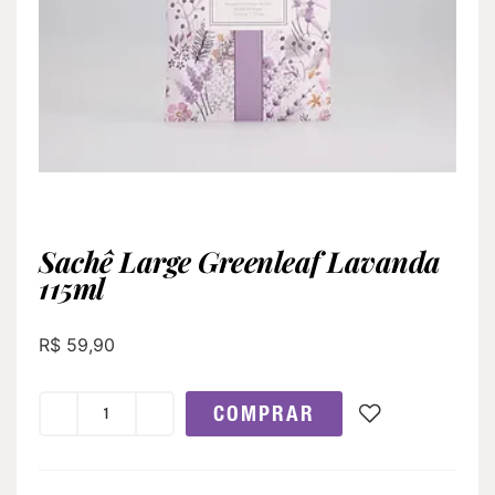
Sachê Large Greenleaf Lavanda
115ml
R$
59,90
COMPRAR