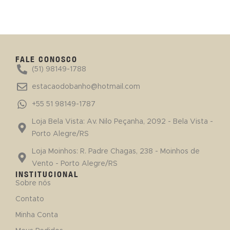
FALE CONOSCO
(51) 98149-1788
estacaodobanho@hotmail.com
+55 51 98149-1787
Loja Bela Vista: Av. Nilo Peçanha, 2092 - Bela Vista -
Porto Alegre/RS
Loja Moinhos: R. Padre Chagas, 238 - Moinhos de
Vento - Porto Alegre/RS
INSTITUCIONAL
Sobre nós
Contato
Minha Conta