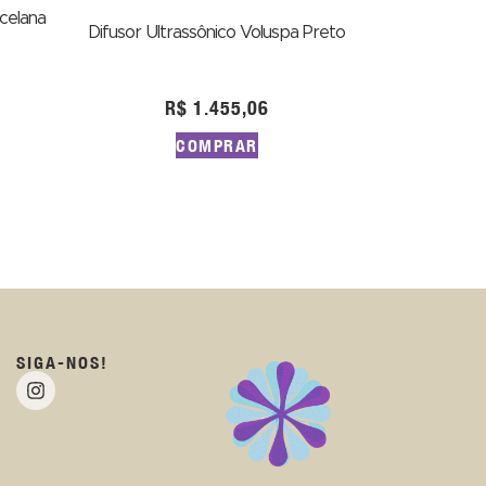
rcelana
Difusor Ultrassônico Voluspa Preto
R$
1.455,06
COMPRAR
SIGA-NOS!