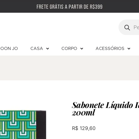
OON JO
CASA
CORPO
ACESSÓRIOS
Sabonete Líquido 
200ml
R$
129,60