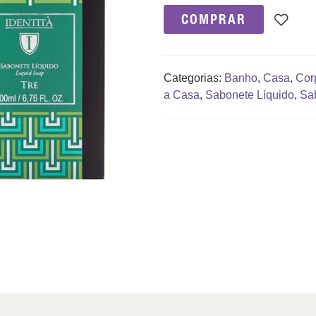
COMPRAR
Categorias:
Banho
,
Casa
,
Cor
a Casa
,
Sabonete Líquido
,
Sab