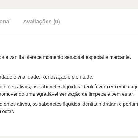
onal
Avaliações (0)
nda e vanilla oferece momento sensorial especial e marcante.
berdade e vitalidade. Renovação e plenitude.
ientes ativos, os sabonetes líquidos Identità vem em embalag
 promovendo uma agradável sensação de limpeza e bem estar.
ientes ativos, os sabonetes líquidos Identità hidratam e per
estar.