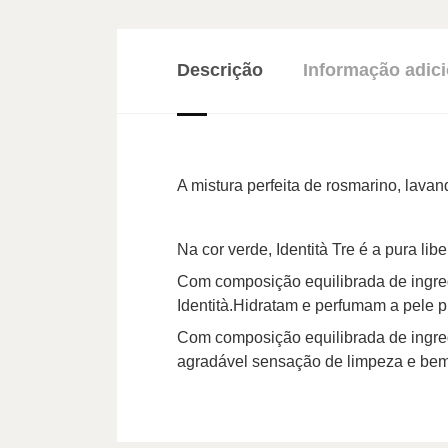
Descrição
Informação adici
A mistura perfeita de rosmarino, lava
Na cor verde, Identità Tre é a pura li
Com composição equilibrada de ingred
Identità.Hidratam e perfumam a pele
Com composição equilibrada de ingred
agradável sensação de limpeza e bem 