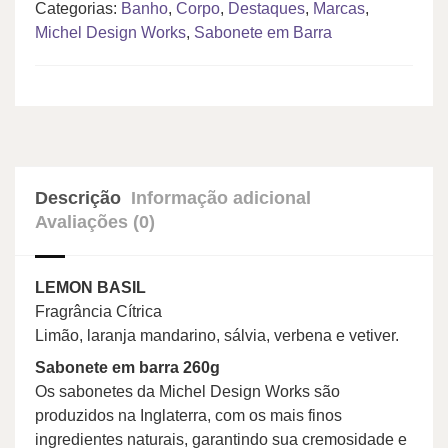
Categorias:
Banho
,
Corpo
,
Destaques
,
Marcas
,
Michel Design Works
,
Sabonete em Barra
Descrição
Informação adicional
Avaliações (0)
LEMON BASIL
Fragrância Cítrica
Limão, laranja mandarino, sálvia, verbena e vetiver.
Sabonete em barra 260g
Os sabonetes da Michel Design Works são
produzidos na Inglaterra, com os mais finos
ingredientes naturais, garantindo sua cremosidade e