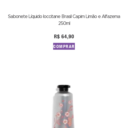
Sabonete Líquido loccitane Brasil Capim Limão e Alfazema
250ml
R$
64,90
COMPRAR