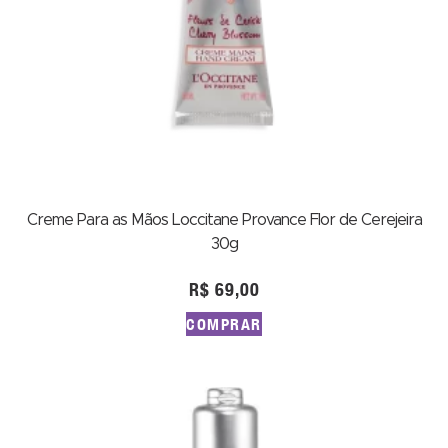
Creme Para as Mãos Loccitane Provance Flor de Cerejeira
30g
R$
69,00
COMPRAR