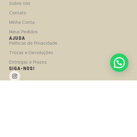
Sobre nós
Contato
Minha Conta
Meus Pedidos
AJUDA
Políticas de Privacidade
Trocas e Devoluções
Entregas e Prazos
SIGA-NOS!
© 2024 | Estacao do Banho Comercio de Produtos e Cosmetologia LTDA. - CNPJ