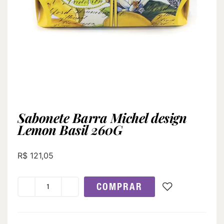
Sabonete Barra Michel design
Lemon Basil 260G
R$
121,05
COMPRAR