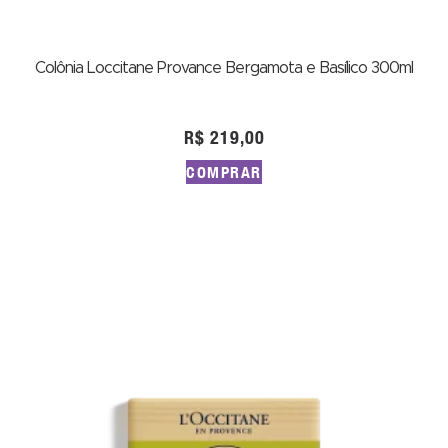
Colônia Loccitane Provance Bergamota e Basílico 300ml
R$
219,00
COMPRAR