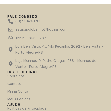
FALE CONOSCO
(51) 98149-1788
estacaodobanho@hotmail.com
+55 51 98149-1787
Loja Bela Vista: Av. Nilo Peçanha, 2092 - Bela Vista -
Porto Alegre/RS
Loja Moinhos: R. Padre Chagas, 238 - Moinhos de
Vento - Porto Alegre/RS
INSTITUCIONAL
Sobre nós
Contato
Minha Conta
Meus Pedidos
AJUDA
Políticas de Privacidade