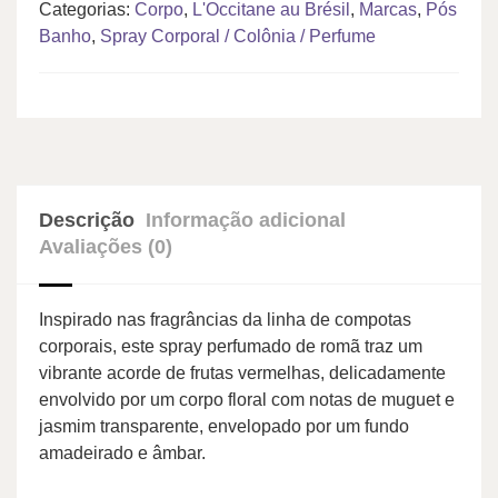
Categorias:
Corpo
,
L'Occitane au Brésil
,
Marcas
,
Pós
Banho
,
Spray Corporal / Colônia / Perfume
Descrição
Informação adicional
Avaliações (0)
Inspirado nas fragrâncias da linha de compotas
corporais, este spray perfumado de romã traz um
vibrante acorde de frutas vermelhas, delicadamente
envolvido por um corpo floral com notas de muguet e
jasmim transparente, envelopado por um fundo
amadeirado e âmbar.