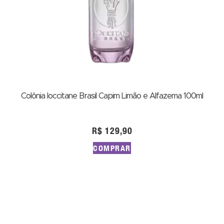
Colônia loccitane Brasil Capim Limão e Alfazema 100ml
R$
129,90
COMPRAR