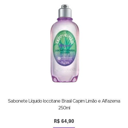
Sabonete Líquido loccitane Brasil Capim Limão e Alfazema
250ml
R$
64,90