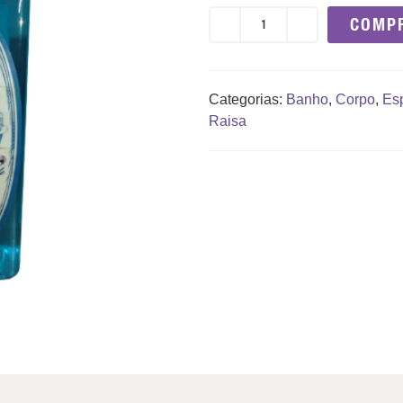
COMP
Categorias:
Banho
,
Corpo
,
Es
Raisa