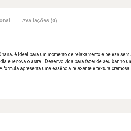
onal
Avaliações (0)
na, é ideal para um momento de relaxamento e beleza sem sai
a-dia e renova o astral. Desenvolvida para fazer de seu banho
 A fórmula apresenta uma essência relaxante e textura cremo