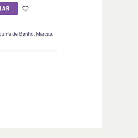
RAR
puma de Banho
,
Marcas
,