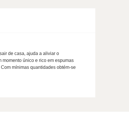
r de casa, ajuda a aliviar o
 um momento único e rico em espumas
sa. Com mínimas quantidades obtém-se