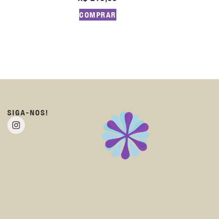
COMPRAR
SIGA-NOS!