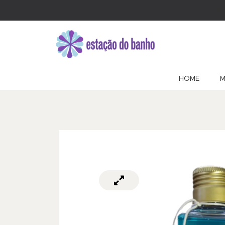
HOME
M