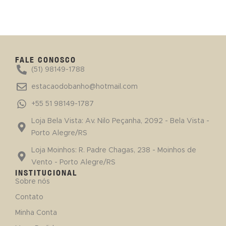
FALE CONOSCO
(51) 98149-1788
estacaodobanho@hotmail.com
+55 51 98149-1787
Loja Bela Vista: Av. Nilo Peçanha, 2092 - Bela Vista -
Porto Alegre/RS
Loja Moinhos: R. Padre Chagas, 238 - Moinhos de
Vento - Porto Alegre/RS
INSTITUCIONAL
Sobre nós
Contato
Minha Conta