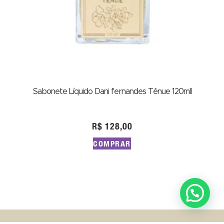
Sabonete Líquido Dani fernandes Tênue 120mll
R$
128,00
COMPRAR