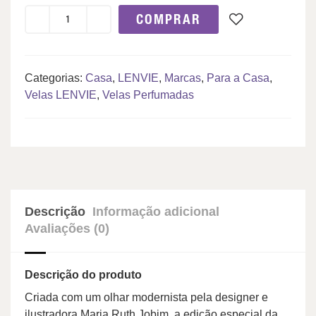
COMPRAR
Categorias:
Casa
,
LENVIE
,
Marcas
,
Para a Casa
,
Velas LENVIE
,
Velas Perfumadas
Descrição
Informação adicional
Avaliações (0)
Descrição do produto
Criada com um olhar modernista pela designer e
ilustradora Maria Ruth Jobim, a edição especial da