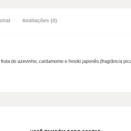
onal
Avaliações (0)
 fruta do azevinho, cardamomo e hinoki japonês.(fragrância pic