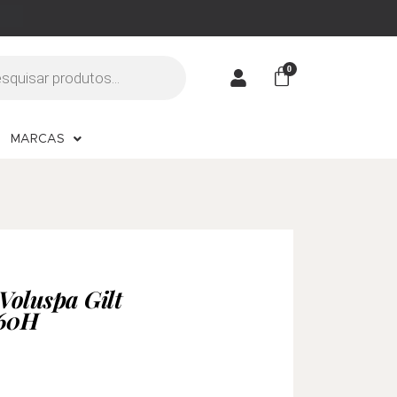
MARCAS
 Voluspa Gilt
 60H