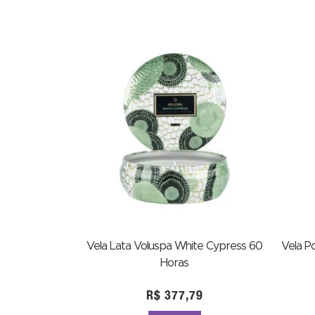
Vela Lata Voluspa White Cypress 60
Vela P
Horas
R$
377,79