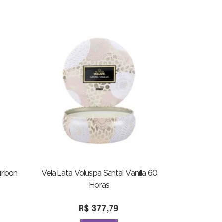
urbon
Vela Lata Voluspa Santal Vanilla 60
Horas
R$
377,79