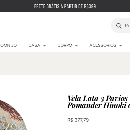
OON JO
CASA
CORPO
ACESSÓRIOS
Vela Lata 3 Pavios
Pomander Hinoki
R$
377,79