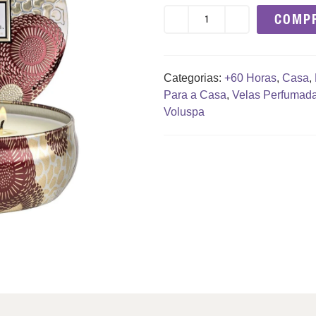
COMP
Categorias:
+60 Horas
,
Casa
,
Para a Casa
,
Velas Perfumad
Voluspa