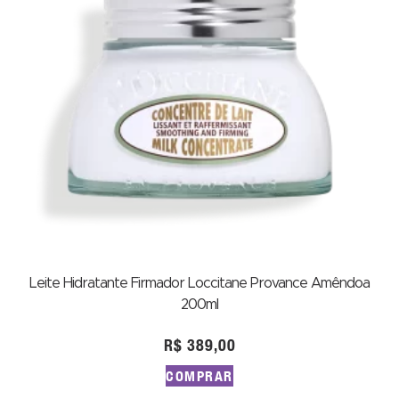
Leite Hidratante Firmador Loccitane Provance Amêndoa
200ml
R$
389,00
COMPRAR