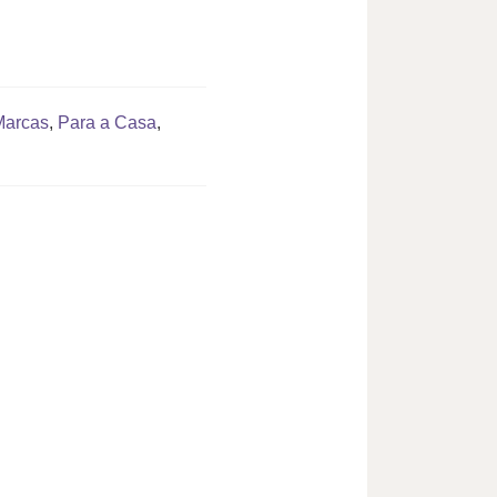
Marcas
,
Para a Casa
,