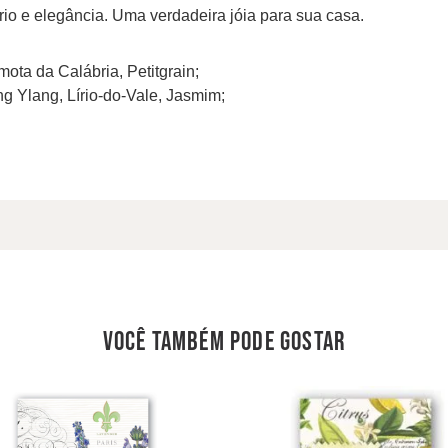
rio e elegância. Uma verdadeira jóia para sua casa.
ota da Calábria, Petitgrain;
ng Ylang, Lírio-do-Vale, Jasmim;
você também pode gostar