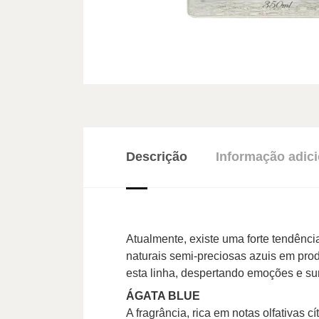
Descrição
Informação adici
Atualmente, existe uma forte tendênci
naturais semi-preciosas azuis em pro
esta linha, despertando emoções e su
ÁGATA BLUE
A fragrância, rica em notas olfativas c