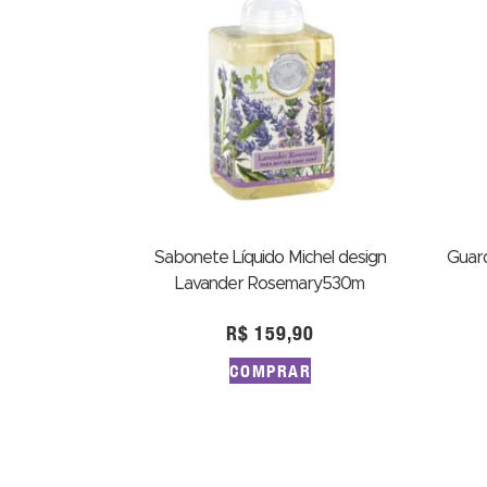
Sabonete Líquido Michel design
Guar
Lavander Rosemary530m
R$
159,90
COMPRAR