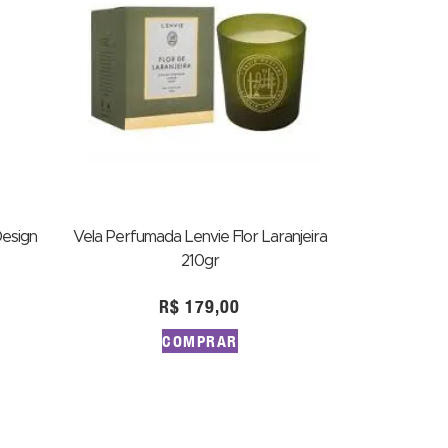
esign
Vela Perfumada Lenvie Flor Laranjeira
210gr
R$
179,00
COMPRAR