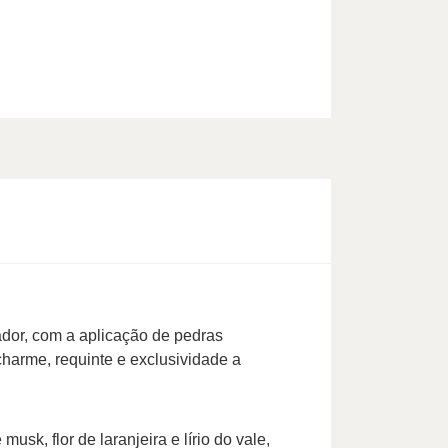
ador, com a aplicação de pedras
harme, requinte e exclusividade a
usk, flor de laranjeira e lírio do vale,