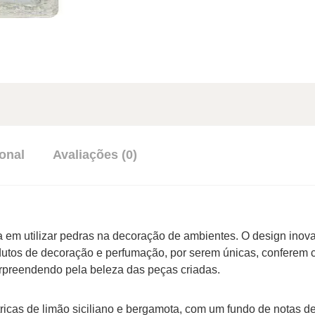
onal
Avaliações (0)
a em utilizar pedras na decoração de ambientes. O design inov
dutos de decoração e perfumação, por serem únicas, conferem c
rpreendendo pela beleza das peças criadas.
ítricas de limão siciliano e bergamota, com um fundo de notas de m