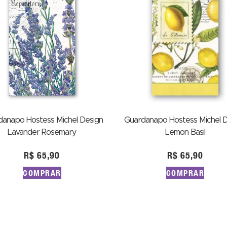
danapo Hostess Michel Design
Guardanapo Hostess Michel D
Lavander Rosemary
Lemon Basil
R$
65,90
R$
65,90
COMPRAR
COMPRAR