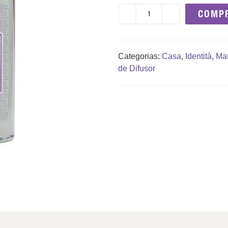
COMP
Categorias:
Casa
,
Identità
,
Ma
de Difusor