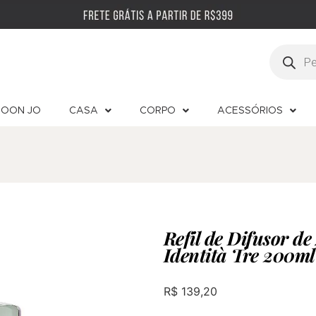
OON JO
CASA
CORPO
ACESSÓRIOS
Refil de Difusor d
Identità Tre 200ml
R$
139,20