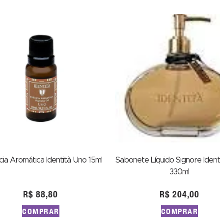
ia Aromática Identità Uno 15ml
Sabonete Líquido Signore Ident
330ml
R$
88,80
R$
204,00
COMPRAR
COMPRAR