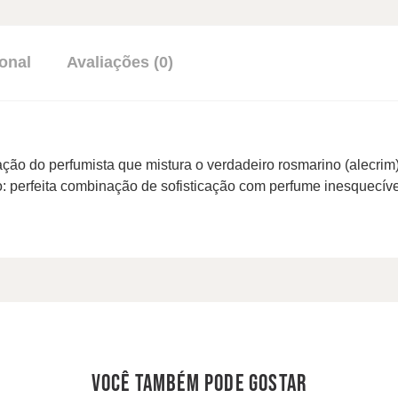
onal
Avaliações (0)
ação do perfumista que mistura o verdadeiro rosmarino (alecrim)
do: perfeita combinação de sofisticação com perfume inesquecí
você também pode gostar