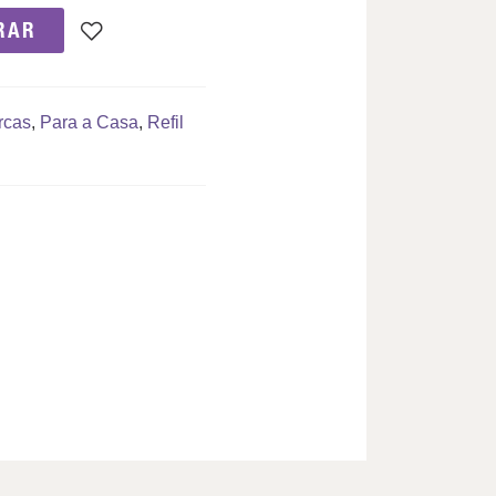
RAR
rcas
,
Para a Casa
,
Refil