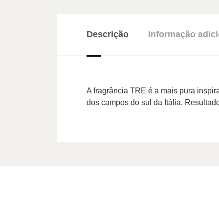
Descrição
Informação adici
A fragrância TRE é a mais pura inspir
dos campos do sul da Itália. Resulta