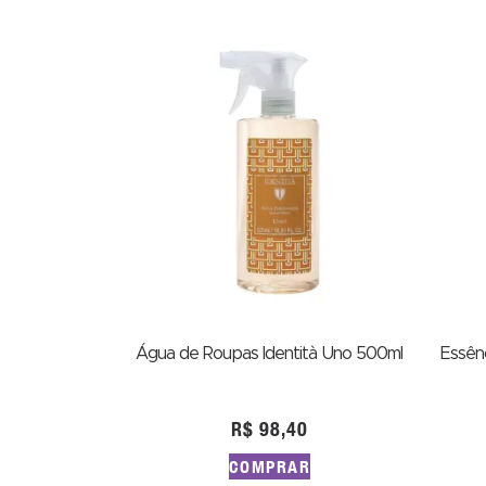
Água de Roupas Identità Uno 500ml
Essênc
R$
98,40
COMPRAR