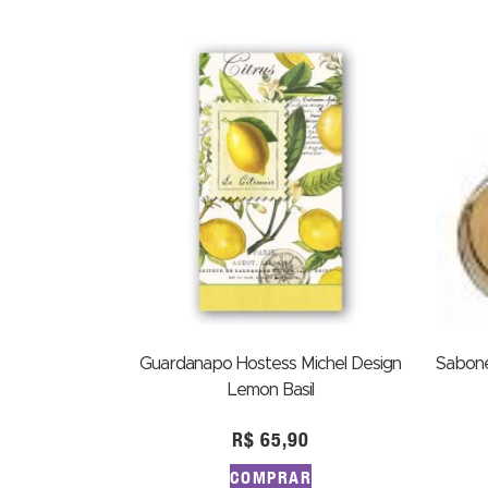
Guardanapo Hostess Michel Design
Sabone
Lemon Basil
R$
65,90
COMPRAR