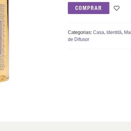
COMPRAR
Categorias:
Casa
,
Identità
,
Ma
de Difusor