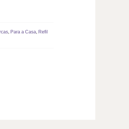
rcas
,
Para a Casa
,
Refil