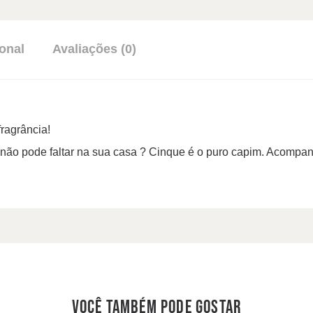
onal
Avaliações (0)
ragrância!
não pode faltar na sua casa ? Cinque é o puro capim. Acompan
você também pode gostar