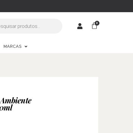
MARCAS
e Ambiente
00ml