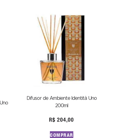
Difusor de Ambiente Identità Uno
 Uno
200ml
R$
204,00
COMPRAR