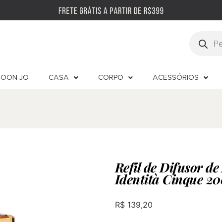
OON JO
CASA
CORPO
ACESSÓRIOS
Refil de Difusor d
Identità Cinque 2
R$
139,20