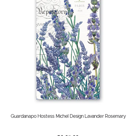
Guardanapo Hostess Michel Design Lavander Rosemary