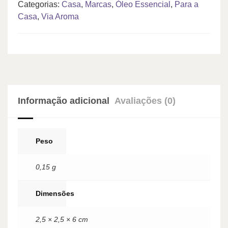
Categorias:
Casa
,
Marcas
,
Óleo Essencial
,
Para a
Casa
,
Via Aroma
Informação adicional
Avaliações (0)
Peso
0,15 g
Dimensões
2,5 × 2,5 × 6 cm