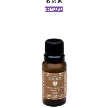
R$
65,90
COMPRAR