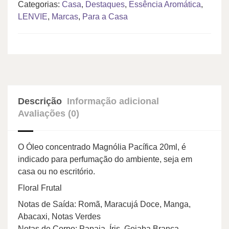
Categorias:
Casa
,
Destaques
,
Essência Aromática
,
LENVIE
,
Marcas
,
Para a Casa
Descrição
Informação adicional
Avaliações (0)
O Óleo concentrado Magnólia Pacífica 20ml, é
indicado para perfumação do ambiente, seja em
casa ou no escritório.
Floral Frutal
Notas de Saída: Romã, Maracujá Doce, Manga,
Abacaxi, Notas Verdes
Notas de Corpo: Papaia, Íris, Goiaba Branca,