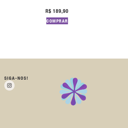
R$
189,90
COMPRAR
SIGA-NOS!