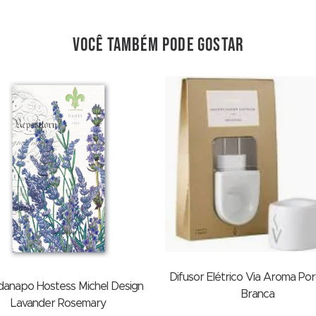
você também pode gostar
Difusor Elétrico Via Aroma Po
danapo Hostess Michel Design
Branca
Lavander Rosemary