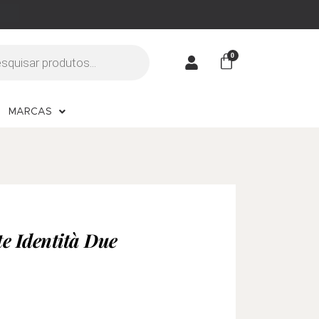
MARCAS
e Identità Due