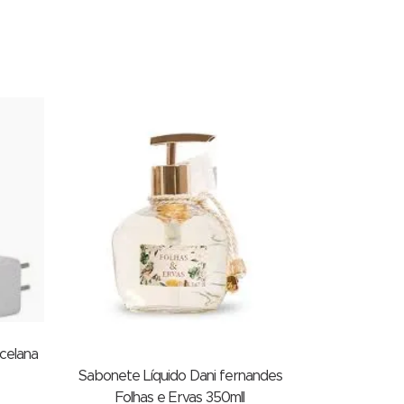
rcelana
Sabonete Líquido Dani fernandes
Folhas e Ervas 350mll