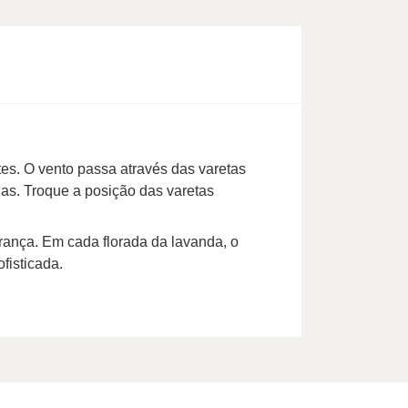
es. O vento passa através das varetas
das. Troque a posição das varetas
rança. Em cada florada da lavanda, o
fisticada.