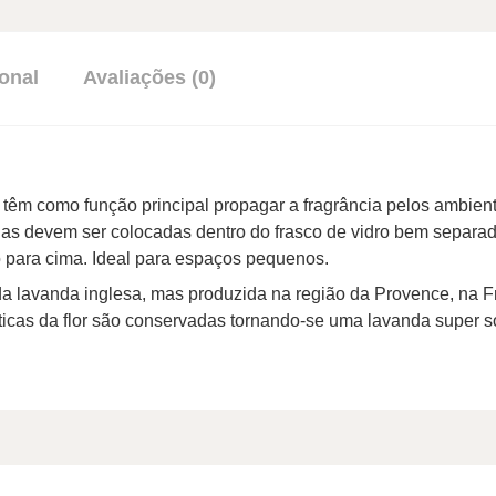
onal
Avaliações (0)
 têm como função principal propagar a fragrância pelos ambient
Elas devem ser colocadas dentro do frasco de vidro bem separa
 para cima. Ideal para espaços pequenos.
da lavanda inglesa, mas produzida na região da Provence, na F
sticas da flor são conservadas tornando-se uma lavanda super so