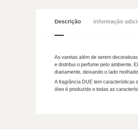
Descrição
Informação adici
As varetas além de serem decorativas
e distribui o perfume pelo ambiente. 
diariamente, deixando o lado molhado
A fragrância DUE tem características 
óleo é produzido e todas as caracterí