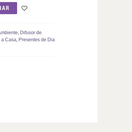
RAR
Ambiente
,
Difusor de
 a Casa
,
Presentes de Dia