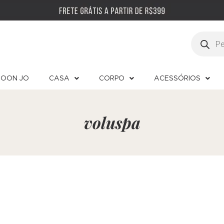
OON JO
CASA
CORPO
ACESSÓRIOS
voluspa